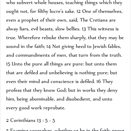
who subvert whole houses, teaching things which they
ought not, for filthy lucre’s sake. 12 One of themselves,
even a prophet of their own, said, The Cretians are
alway liars, evil beasts, slow bellies. 13 This witness is
true. Wherefore rebuke them sharply, that they may be
sound in the faith; 14 Not giving heed to Jewish fables,
and commandments of men, that turn from the truth.
15 Unto the pure all things are pure: but unto them
that are defiled and unbelieving is nothing pure; but
even their mind and conscience is defiled. 16 They
profess that they know God; but in works they deny
him, being abominable, and disobedient, and unto
every good work reprobate.
2 Corinthians 13 : 5 - 5
5 Examine yourselves, whether ye be in the faith; prove