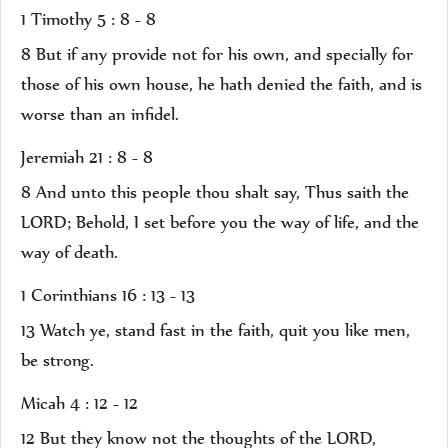
1 Timothy 5 : 8 - 8
8 But if any provide not for his own, and specially for
those of his own house, he hath denied the faith, and is
worse than an infidel.
Jeremiah 21 : 8 - 8
8 And unto this people thou shalt say, Thus saith the
LORD; Behold, I set before you the way of life, and the
way of death.
1 Corinthians 16 : 13 - 13
13 Watch ye, stand fast in the faith, quit you like men,
be strong.
Micah 4 : 12 - 12
12 But they know not the thoughts of the LORD,