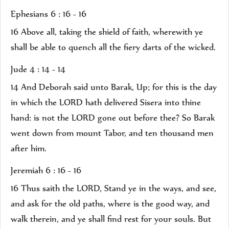
Ephesians 6 : 16 - 16
16 Above all, taking the shield of faith, wherewith ye
shall be able to quench all the fiery darts of the wicked.
Jude 4 : 14 - 14
14 And Deborah said unto Barak, Up; for this is the day
in which the LORD hath delivered Sisera into thine
hand: is not the LORD gone out before thee? So Barak
went down from mount Tabor, and ten thousand men
after him.
Jeremiah 6 : 16 - 16
16 Thus saith the LORD, Stand ye in the ways, and see,
and ask for the old paths, where is the good way, and
walk therein, and ye shall find rest for your souls. But