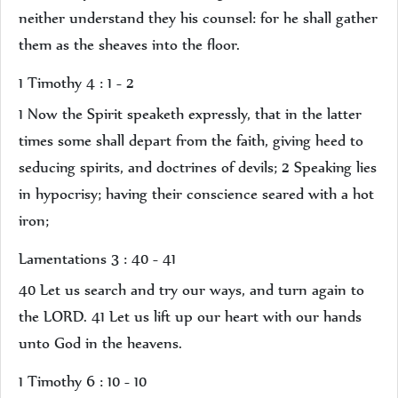
neither understand they his counsel: for he shall gather
them as the sheaves into the floor.
1 Timothy 4 : 1 - 2
1 Now the Spirit speaketh expressly, that in the latter
times some shall depart from the faith, giving heed to
seducing spirits, and doctrines of devils; 2 Speaking lies
in hypocrisy; having their conscience seared with a hot
iron;
Lamentations 3 : 40 - 41
40 Let us search and try our ways, and turn again to
the LORD. 41 Let us lift up our heart with our hands
unto God in the heavens.
1 Timothy 6 : 10 - 10