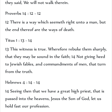
they said, We will not walk therein.
Proverbs 14 : 12 - 12
12 There is a way which seemeth right unto a man, but
the end thereof are the ways of death.
Titus 1 : 13 - 14
13 This witness is true. Wherefore rebuke them sharply,
that they may be sound in the faith; 14 Not giving heed
to Jewish fables, and commandments of men, that turn
from the truth.
Hebrews 4 : 14 - 14
14 Seeing then that we have a great high priest, that is
passed into the heavens, Jesus the Son of God, let us
hold fast our profession.