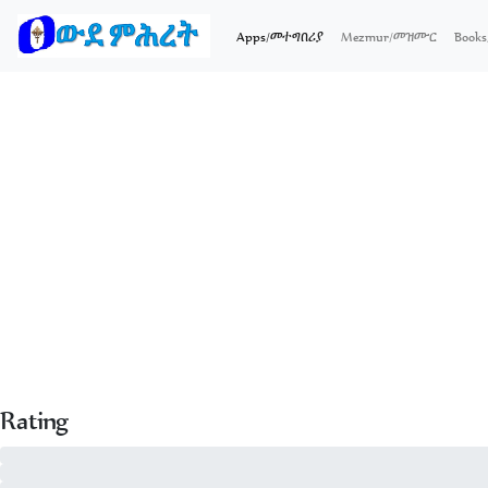
(current)
Apps/መተግበሪያ
Mezmur/መዝሙር
Boo
Rating
5 - of 0
4 - of 0