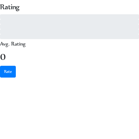
Rating
5 - of 0
4 - of 0
3 - of 0
2 - of 0
1 - of 0
Avg. Rating
0
Rate